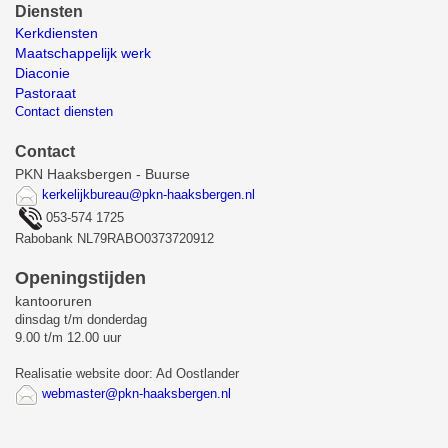
Diensten
Kerkdiensten
Maatschappelijk werk
Diaconie
Pastoraat
Contact diensten
Contact
PKN Haaksbergen - Buurse
kerkelijkbureau@pkn-haaksbergen.nl
053-574 1725
Rabobank NL79RABO0373720912
Openingstijden
kantooruren
dinsdag t/m donderdag
9.00 t/m 12.00 uur
Realisatie website door: Ad Oostlander
webmaster@pkn-haaksbergen.nl