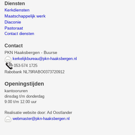
Diensten
Kerkdiensten
Maatschappelijk werk
Diaconie
Pastoraat
Contact diensten
Contact
PKN Haaksbergen - Buurse
kerkelijkbureau@pkn-haaksbergen.nl
053-574 1725
Rabobank NL79RABO0373720912
Openingstijden
kantooruren
dinsdag t/m donderdag
9.00 t/m 12.00 uur
Realisatie website door: Ad Oostlander
webmaster@pkn-haaksbergen.nl