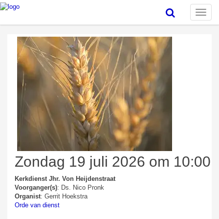
Toggle
naviga
Zondag 19 juli 2026 om 10:00
Kerkdienst Jhr. Von Heijdenstraat
Voorganger(s)
: Ds. Nico Pronk
Organist
: Gerrit Hoekstra
Orde van dienst