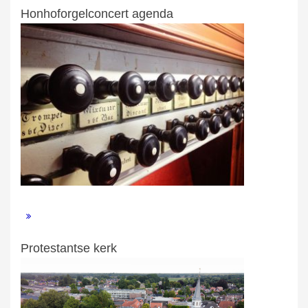
Honhoforgelconcert agenda
Protestantse kerk