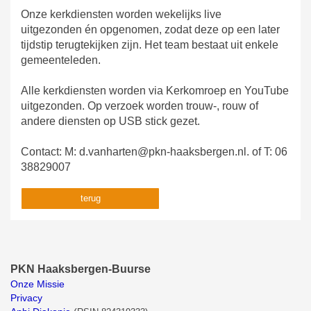
Onze kerkdiensten worden wekelijks live
uitgezonden én opgenomen, zodat deze op een later
tijdstip terugtekijken zijn. Het team bestaat uit enkele
gemeenteleden.
Alle kerkdiensten worden via Kerkomroep en YouTube
uitgezonden. Op verzoek worden trouw-, rouw of
andere diensten op USB stick gezet.
Contact: M: d.vanharten@pkn-haaksbergen.nl. of T: 06
38829007
terug
PKN Haaksbergen-Buurse
Onze Missie
Privacy