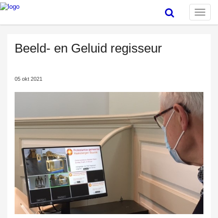
Toggle
naviga
Beeld- en Geluid regisseur
05 okt 2021