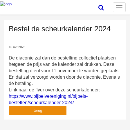
Toggle
naviga
Bestel de scheurkalender 2024
16 okt 2023
De diaconie zal dan de bestelling collectief plaatsen
hetgeen de prijs van de kalender zal drukken. Deze
bestelling dient voor 11 november te worden geplaatst.
En dat zal verzorgd worden door de diaconie. Evenals
de betaling.
Link naar de flyer over deze scheurkalender:
https://www.bijbelvereniging.nl/bijbels-
bestellen/scheurkalender-2024/
terug