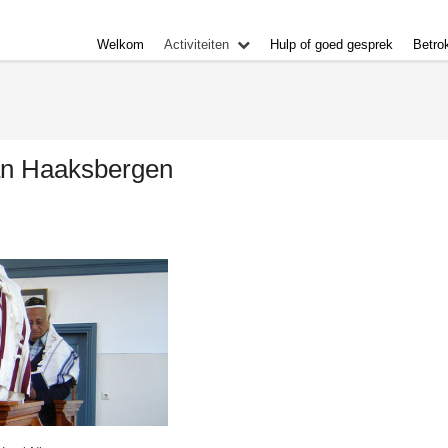
Welkom
Activiteiten
Hulp of goed gesprek
Betro
an Haaksbergen