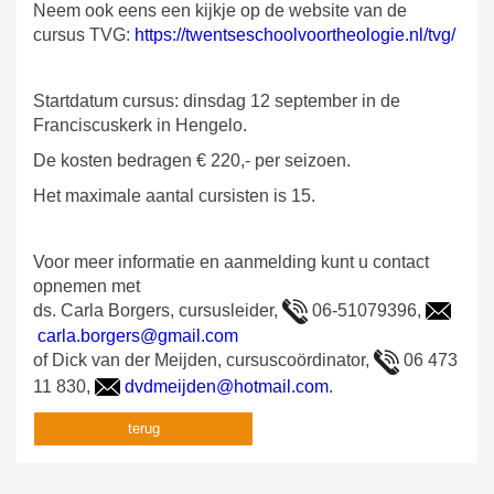
Neem ook eens een kijkje op de website van de
cursus TVG:
https://twentseschoolvoortheologie.nl/tvg/
Startdatum cursus: dinsdag 12 september in de
Franciscuskerk in Hengelo.
De kosten bedragen € 220,- per seizoen.
Het maximale aantal cursisten is 15.
Voor meer informatie en aanmelding kunt u contact
opnemen met
ds. Carla Borgers, cursusleider,
06-51079396,
carla.borgers@gmail.com
of Dick van der Meijden, cursuscoördinator,
06 473
11 830,
dvdmeijden@hotmail.com
.
terug