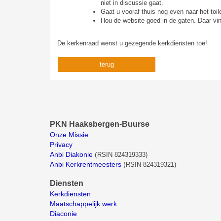
niet in discussie gaat.
Gaat u vooraf thuis nog even naar het toile
Hou de website goed in de gaten. Daar vind
De kerkenraad wenst u gezegende kerkdiensten toe!
terug
PKN Haaksbergen-Buurse
Onze Missie
Privacy
Anbi Diakonie
(
RSIN 824319333)
Anbi Kerkrentmeesters
(
RSIN 824319321)
Diensten
Kerkdiensten
Maatschappelijk werk
Diaconie