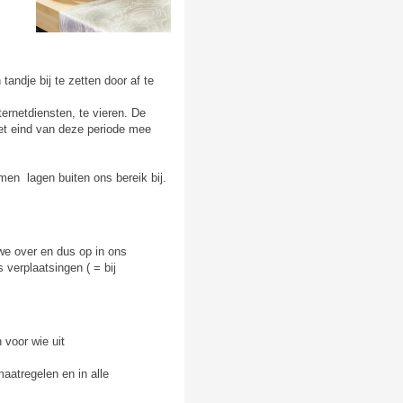
ndje bij te zetten door af te
ernetdiensten, te vieren. De
et eind van deze periode mee
men lagen buiten ons bereik bij.
e over en dus op in ons
 verplaatsingen ( = bij
voor wie uit
aatregelen en in alle