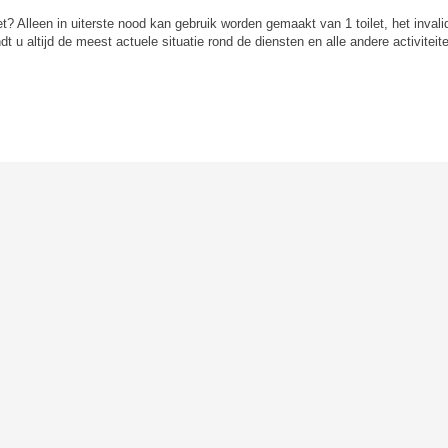
t? Alleen in uiterste nood kan gebruik worden gemaakt van 1 toilet, het invalid
t u altijd de meest actuele situatie rond de diensten en alle andere activiteit