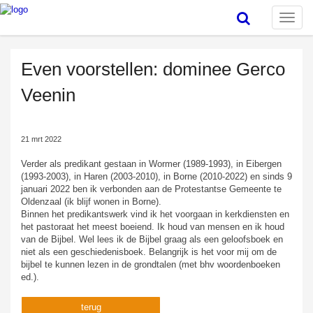
Toggle
naviga
Even voorstellen: dominee Gerco
Veenin
21 mrt 2022
Verder als predikant gestaan in Wormer (1989-1993), in Eibergen
(1993-2003), in Haren (2003-2010), in Borne (2010-2022) en sinds 9
januari 2022 ben ik verbonden aan de Protestantse Gemeente te
Oldenzaal (ik blijf wonen in Borne).
Binnen het predikantswerk vind ik het voorgaan in kerkdiensten en
het pastoraat het meest boeiend. Ik houd van mensen en ik houd
van de Bijbel. Wel lees ik de Bijbel graag als een geloofsboek en
niet als een geschiedenisboek. Belangrijk is het voor mij om de
bijbel te kunnen lezen in de grondtalen (met bhv woordenboeken
ed.).
terug