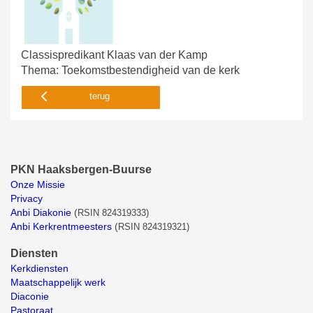
Classispredikant Klaas van der Kamp
Thema: Toekomstbestendigheid van de kerk
terug
PKN Haaksbergen-Buurse
Onze Missie
Privacy
Anbi Diakonie
(
RSIN 824319333)
Anbi Kerkrentmeesters
(
RSIN 824319321)
Diensten
Kerkdiensten
Maatschappelijk werk
Diaconie
Pastoraat