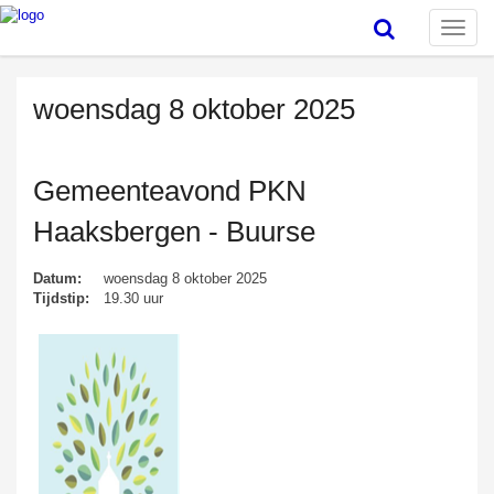
Toggle
naviga
woensdag 8 oktober 2025
Gemeenteavond PKN
Haaksbergen - Buurse
Datum:
woensdag 8 oktober 2025
Tijdstip:
19.30 uur