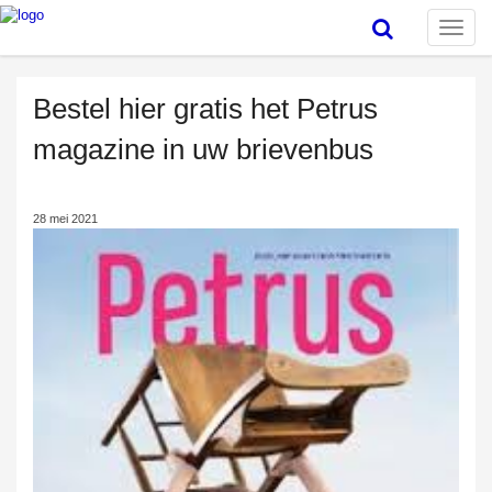
Toggle
naviga
Bestel hier gratis het Petrus
magazine in uw brievenbus
28 mei 2021