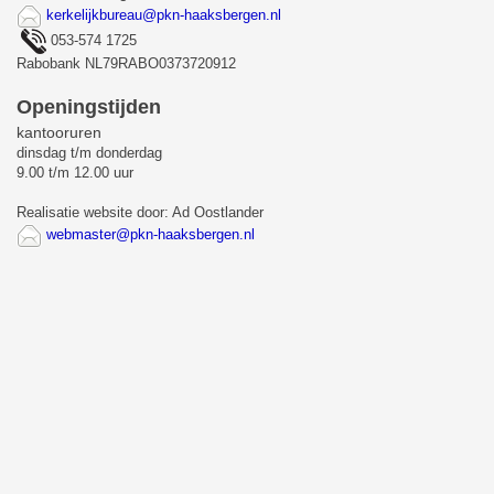
kerkelijkbureau@pkn-haaksbergen.nl
053-574 1725
Rabobank NL79RABO0373720912
Openingstijden
kantooruren
dinsdag t/m donderdag
9.00 t/m 12.00 uur
Realisatie website door: Ad Oostlander
webmaster@pkn-haaksbergen.nl