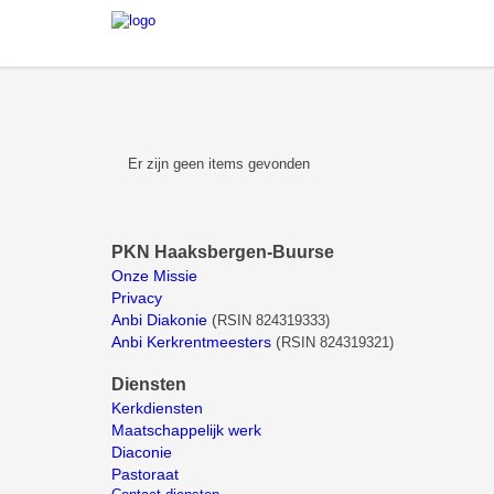
Er zijn geen items gevonden
PKN Haaksbergen-Buurse
Onze Missie
Privacy
Anbi Diakonie
(
RSIN 824319333)
Anbi Kerkrentmeesters
(
RSIN 824319321)
Diensten
Kerkdiensten
Maatschappelijk werk
Diaconie
Pastoraat