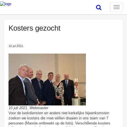
Toggle
naviga
Kosters gezocht
10 jul 2021
10 juli 2021, Webmaster
Voor de kerkdiensten en andere niet-kerkelijke bijeenkomsten
zoeken we kosters die mee wiillen draaien in ons team van 7
personen (Mannie ontbreekt op de foto). Verschillende kosters