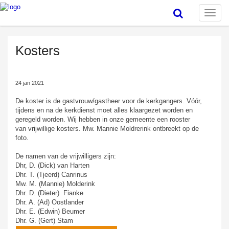
Toggle
naviga
Kosters
24 jan 2021
De koster is de gastvrouw/gastheer voor de kerkgangers. Vóór,
tijdens en na de kerkdienst moet alles klaargezet worden en
geregeld worden. Wij hebben in onze gemeente een rooster
van vrijwillige kosters. Mw. Mannie Moldrerink ontbreekt op de
foto.
De namen van de vrijwilligers zijn:
Dhr, D. (Dick) van Harten
Dhr. T. (Tjeerd) Canrinus
Mw. M. (Mannie) Molderink
Dhr. D. (Dieter) Fianke
Dhr. A. (Ad) Oostlander
Dhr. E. (Edwin) Beumer
Dhr. G. (Gert) Stam