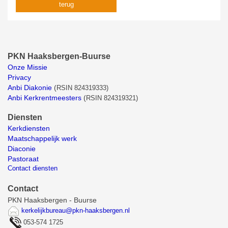
terug
PKN Haaksbergen-Buurse
Onze Missie
Privacy
Anbi Diakonie
(
RSIN 824319333)
Anbi Kerkrentmeesters
(
RSIN 824319321)
Diensten
Kerkdiensten
Maatschappelijk werk
Diaconie
Pastoraat
Contact diensten
Contact
PKN Haaksbergen - Buurse
kerkelijkbureau@pkn-haaksbergen.nl
053-574 1725