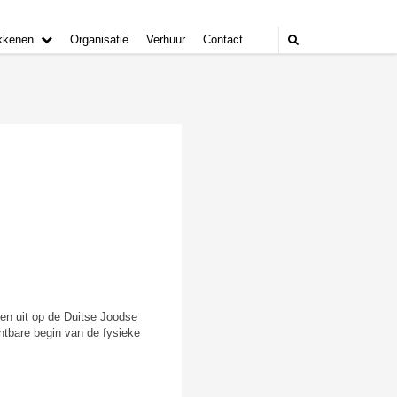
kkenen
Organisatie
Verhuur
Contact
len uit op de Duitse Joodse
htbare begin van de fysieke