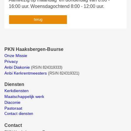
16:00 uur. Woensdagochtend 8:00 - 12:00 uur.
terug
PKN Haaksbergen-Buurse
Onze Missie
Privacy
Anbi Diakonie
(
RSIN 824319333)
Anbi Kerkrentmeesters
(
RSIN 824319321)
Diensten
Kerkdiensten
Maatschappelijk werk
Diaconie
Pastoraat
Contact diensten
Contact