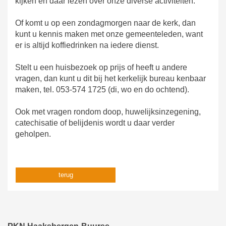
kijken en daar lezen over onze diverse activiteiten.
Of komt u op een zondagmorgen naar de kerk, dan
kunt u kennis maken met onze gemeenteleden, want
er is altijd koffiedrinken na iedere dienst.
Stelt u een huisbezoek op prijs of heeft u andere
vragen, dan kunt u dit bij het kerkelijk bureau kenbaar
maken, tel. 053-574 1725 (di, wo en do ochtend).
Ook met vragen rondom doop, huwelijksinzegening,
catechisatie of belijdenis wordt u daar verder
geholpen.
terug