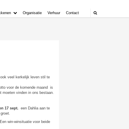
kkenen
Organisatie
Verhuur
Contact
k veel kerkelijk leven stil te
 motto voor de komende maand is
t moeten vinden in ons bestaan.
en 17 sept.
een Dahlia aan te
 groet.
en win-winsituatie voor beide