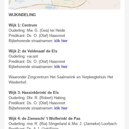
WIJKINDELING
Wijk 1:
Centrum
Ouderling: Mw. G. (Gea) ter Heide
Predikant: Ds. O. (Olaf) Haasnoot
Bijbehorende straatnamen:
klik hier
Wijk 2: de Veldmaat/ de Els
Ouderling: vacant
Predikant: Ds. O. (Olaf) Haasnoot
Bijbehorende straatnamen:
klik hier
Waaronder Zorgcentrum Het Saalmerink en Verpleegtehuis Het
Wiedenhof.
Wijk 3: Hassinkbrink/ de Els
Ouderling: Dhr. R. (Robert) Habing
Predikant: Ds. O. (Olaf) Haasnoot
Bijbehorende straatnamen:
klik hier
Wijk 4: de Zienesch/ 't Wolferink/ de Pas
Ouderling: mw. R. (Ria) Slingerland & Mw. J. (Janneke) Loorbach
Predikant: Ds. A.J. (Job)Stein