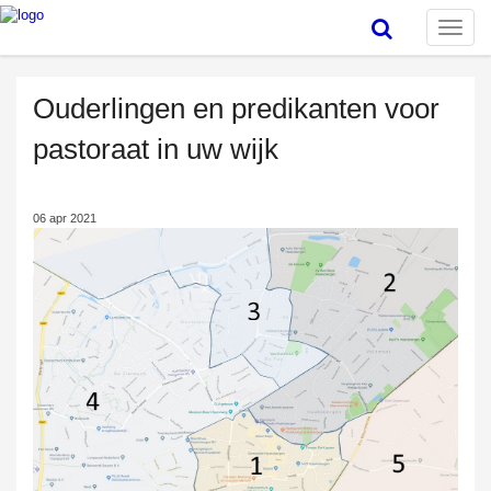
Toggle
naviga
Ouderlingen en predikanten voor
pastoraat in uw wijk
06 apr 2021