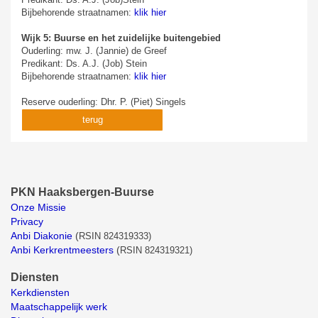
Bijbehorende straatnamen:
klik hier
Wijk 5: Buurse en het zuidelijke buitengebied
Ouderling: mw. J. (Jannie) de Greef
Predikant: Ds. A.J. (Job) Stein
Bijbehorende straatnamen:
klik hier
Reserve ouderling: Dhr. P. (Piet) Singels
terug
PKN Haaksbergen-Buurse
Onze Missie
Privacy
Anbi Diakonie
(
RSIN 824319333)
Anbi Kerkrentmeesters
(
RSIN 824319321)
Diensten
Kerkdiensten
Maatschappelijk werk