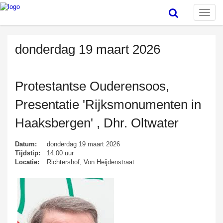
Toggle
naviga
donderdag 19 maart 2026
Protestantse Ouderensoos,
Presentatie 'Rijksmonumenten in
Haaksbergen' , Dhr. Oltwater
Datum:
donderdag 19 maart 2026
Tijdstip:
14.00 uur
Locatie:
Richtershof, Von Heijdenstraat