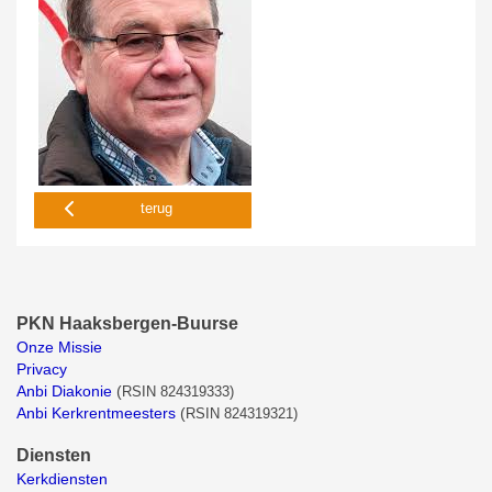
terug
PKN Haaksbergen-Buurse
Onze Missie
Privacy
Anbi Diakonie
(
RSIN 824319333)
Anbi Kerkrentmeesters
(
RSIN 824319321)
Diensten
Kerkdiensten