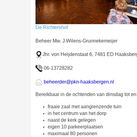
De Richtershof
Beheer
Mw. J.Wilens-Grunnekemeijer
Jhr. von Heijdenstaat 6, 7481 ED Haaksbe
06-13728282
beheerder@pkn-haaksbergen.nl
Bereikbaar in de ochtenden van dinsdag tot en m
fraaie zaal met aangrenzende tuin
in het centrum van het dorp
naast de kerk gelegen
eigen 10 parkeerplaatsen
maximaal 80 personen