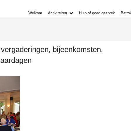
Welkom
Activiteiten
Hulp of goed gesprek
Betro
 vergaderingen, bijeenkomsten,
jaardagen