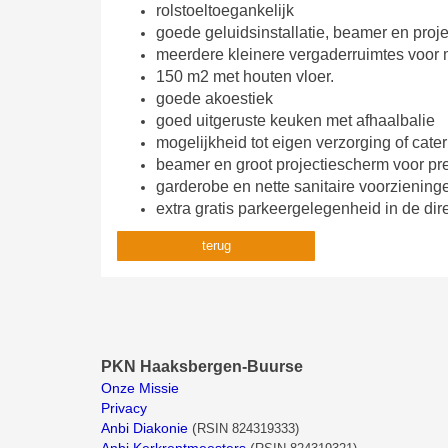
rolstoeltoegankelijk
goede geluidsinstallatie, beamer en proj
meerdere kleinere vergaderruimtes voor
150 m2 met houten vloer.
goede akoestiek
goed uitgeruste keuken met afhaalbalie
mogelijkheid tot eigen verzorging of cate
beamer en groot projectiescherm voor pr
garderobe en nette sanitaire voorziening
extra gratis parkeergelegenheid in de di
terug
PKN Haaksbergen-Buurse
Onze Missie
Privacy
Anbi Diakonie
(
RSIN 824319333)
Anbi Kerkrentmeesters
(