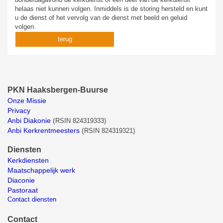
helaas niet kunnen volgen. Inmiddels is de storing hersteld en kunt
u de dienst of het vervolg van de dienst met beeld en geluid
volgen.
terug
PKN Haaksbergen-Buurse
Onze Missie
Privacy
Anbi Diakonie
(
RSIN 824319333)
Anbi Kerkrentmeesters
(
RSIN 824319321)
Diensten
Kerkdiensten
Maatschappelijk werk
Diaconie
Pastoraat
Contact diensten
Contact