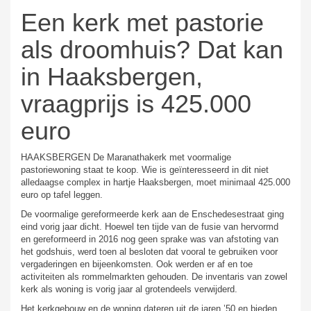
Een kerk met pastorie
als droomhuis? Dat kan
in Haaksbergen,
vraagprijs is 425.000
euro
HAAKSBERGEN De Maranathakerk met voormalige
pastoriewoning staat te koop. Wie is geïnteresseerd in dit niet
alledaagse complex in hartje Haaksbergen, moet minimaal 425.000
euro op tafel leggen.
De voormalige gereformeerde kerk aan de Enschedesestraat ging
eind vorig jaar dicht. Hoewel ten tijde van de fusie van hervormd
en gereformeerd in 2016 nog geen sprake was van afstoting van
het godshuis, werd toen al besloten dat vooral te gebruiken voor
vergaderingen en bijeenkomsten. Ook werden er af en toe
activiteiten als rommelmarkten gehouden. De inventaris van zowel
kerk als woning is vorig jaar al grotendeels verwijderd.
Het kerkgebouw en de woning dateren uit de jaren ’50 en bieden