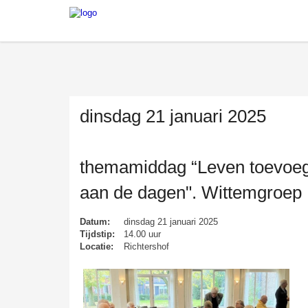
dinsdag 21 januari 2025
themamiddag “Leven toevoe
aan de dagen". Wittemgroep
Datum:
dinsdag 21 januari 2025
Tijdstip:
14.00 uur
Locatie:
Richtershof