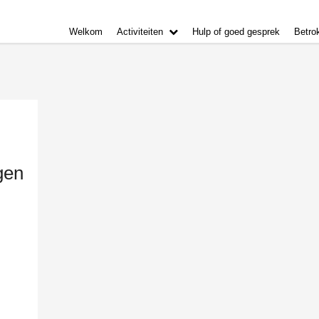
Welkom
Activiteiten
Hulp of goed gesprek
Betro
gen