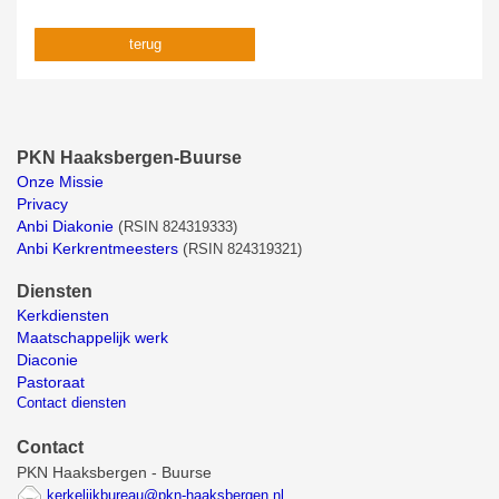
terug
PKN Haaksbergen-Buurse
Onze Missie
Privacy
Anbi Diakonie
(
RSIN 824319333)
Anbi Kerkrentmeesters
(
RSIN 824319321)
Diensten
Kerkdiensten
Maatschappelijk werk
Diaconie
Pastoraat
Contact diensten
Contact
PKN Haaksbergen - Buurse
kerkelijkbureau@pkn-haaksbergen.nl