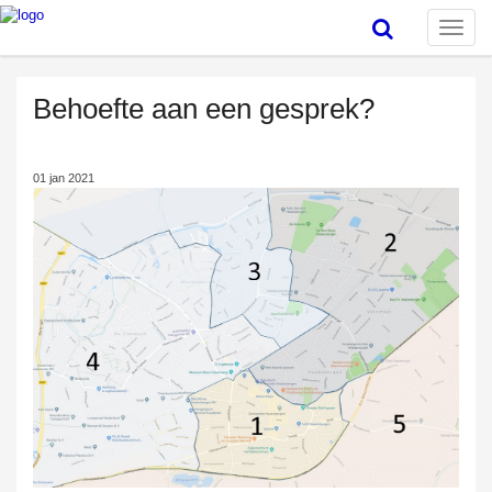
Toggle
naviga
Behoefte aan een gesprek?
01 jan 2021