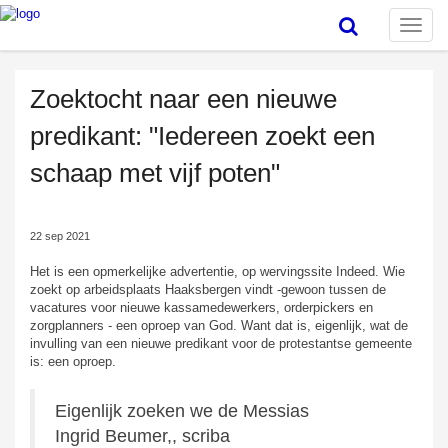
Toggle
naviga
Zoektocht naar een nieuwe
predikant: "Iedereen zoekt een
schaap met vijf poten"
22 sep 2021
Het is een opmerkelijke advertentie, op wervingssite Indeed. Wie
zoekt op arbeidsplaats Haaksbergen vindt -gewoon tussen de
vacatures voor nieuwe kassamedewerkers, orderpickers en
zorgplanners - een oproep van God. Want dat is, eigenlijk, wat de
invulling van een nieuwe predikant voor de protestantse gemeente
is: een oproep.
Eigenlijk zoeken we de Messias
Ingrid Beumer,, scriba