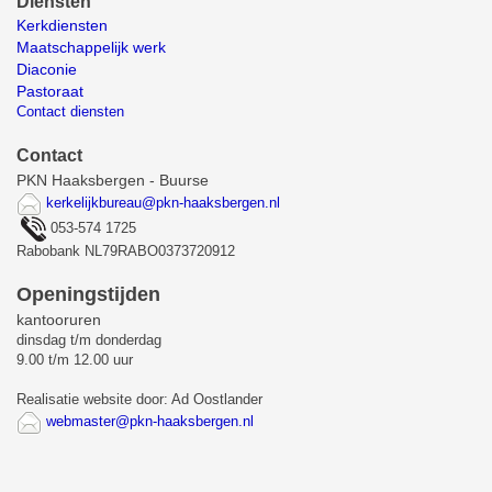
Diensten
Kerkdiensten
Maatschappelijk werk
Diaconie
Pastoraat
Contact diensten
Contact
PKN Haaksbergen - Buurse
kerkelijkbureau@pkn-haaksbergen.nl
053-574 1725
Rabobank NL79RABO0373720912
Openingstijden
kantooruren
dinsdag t/m donderdag
9.00 t/m 12.00 uur
Realisatie website door: Ad Oostlander
webmaster@pkn-haaksbergen.nl