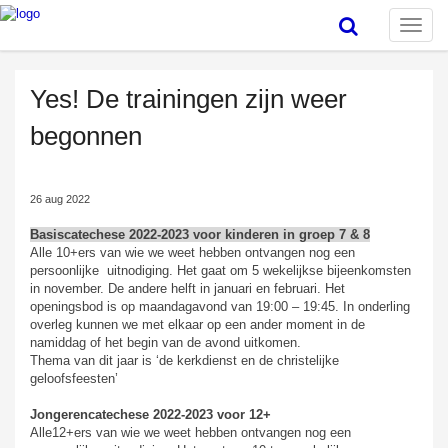
Toggle
naviga
Yes! De trainingen zijn weer
begonnen
26 aug 2022
Basiscatechese 2022-2023 voor kinderen in groep 7 & 8
Alle 10+ers van wie we weet hebben ontvangen nog een
persoonlijke uitnodiging. Het gaat om 5 wekelijkse bijeenkomsten
in november. De andere helft in januari en februari. Het
openingsbod is op maandagavond van 19:00 – 19:45. In onderling
overleg kunnen we met elkaar op een ander moment in de
namiddag of het begin van de avond uitkomen.
Thema van dit jaar is ‘de kerkdienst en de christelijke
geloofsfeesten’
Jongerencatechese 2022-2023 voor 12+
Alle12+ers van wie we weet hebben ontvangen nog een